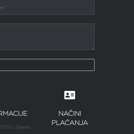
RMACIJE
NAČINI
PLAĆANJA
-10000 Zagreb