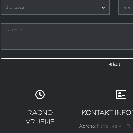
POŠALJI
RADNO
KONTAKT INFO
VRIJEME
Adresa:
Nova ves 4, HR