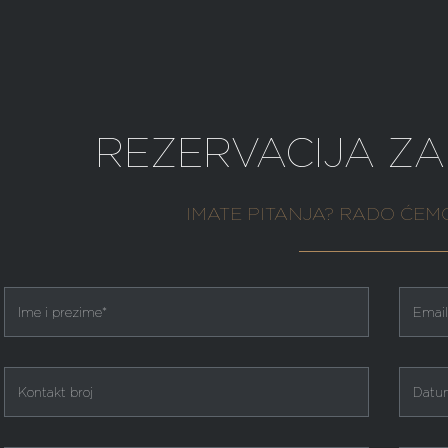
REZERVACIJA ZA
IMATE PITANJA? RADO ĆEM