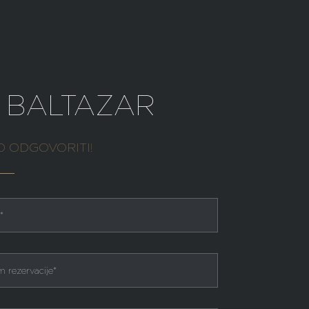
 BALTAZAR
O ODGOVORITI!