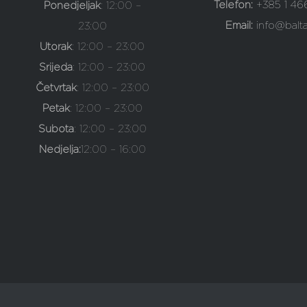
Telefon:
+385 1 46
Ponedjeljak
: 12:00 –
Email:
info@balta
23:00
Utorak
: 12:00 – 23:00
Srijeda
: 12:00 – 23:00
Četvrtak
: 12:00 – 23:00
Petak
: 12:00 – 23:00
Subota
: 12:00 – 23:00
Nedjelja:
12:00 – 16:00