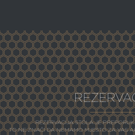
REZERVAC
REZERVACIJA STOLA JE PREPORUKA
TO NE ZNAČI DA NEMAMO MJESTO ZA VAS AK